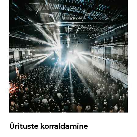
Ürituste korraldamine