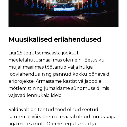
Muusikalised erilahendused
Ligi 25 tegutsemisaasta jooksul
meelelahutusmaailmas oleme nii Eestis kui
mujal maailmas töötanud välja hulga
loovlahendusi ning pannud kokku põnevaid
eriprojekte. Armastame kastist väljapoole
mõtlemist ning jumaldame sündmuseid, mis
vajavad lennukaid ideid.
Valdavalt on tehtud tööd olnud seotud
suuremal või vähemal määral olnud muusikaga,
aga mitte ainult. Oleme tegutsenud ja