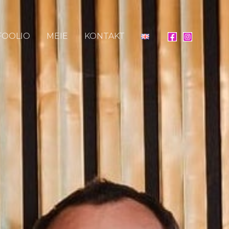
FOOLIO
MEIE
KONTAKT