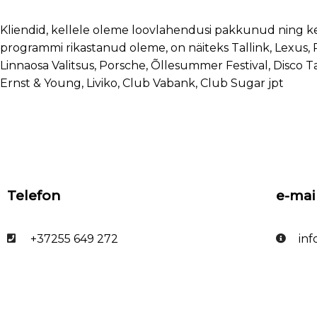
Kliendid, kellele oleme loovlahendusi pakkunud ning k
programmi rikastanud oleme, on näiteks Tallink, Lexus, P
Linnaosa Valitsus, Porsche, Õllesummer Festival, Disco Ta
Ernst & Young, Liviko, Club Vabank, Club Sugar jpt
Telefon
e-mai
+37255 649 272
in